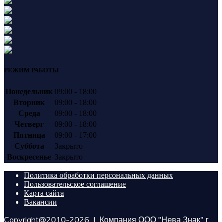
РЕЖИМ РАБОТЫ
Понедельник
09:00 - 18:00
Вторник
09:00 - 18:00
Среда
09:00 - 18:00
Четверг
09:00 - 18:00
Пятница
09:00 - 17:00
Суббота
Закрыто
Воскресенье
Закрыто
Политика обработки персональных данных
Пользовательское соглашение
Карта сайта
Вакансии
Copyright@2010-2026 | Компания ООО "Нева Знак" г.