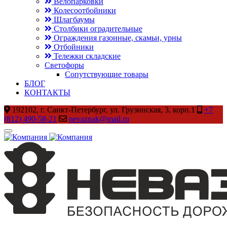
Велопарковки
Колесоотбойники
Шлагбаумы
Столбики оградительные
Ограждения газонные, скамьи, урны
Отбойники
Тележки складские
Светофоры
Сопутствующие товары
БЛОГ
КОНТАКТЫ
192102, г. Санкт-Петербург, ул. Грузинская, 3, корп.1
+7
(812) 490-58-21
nevaznak@mail.ru