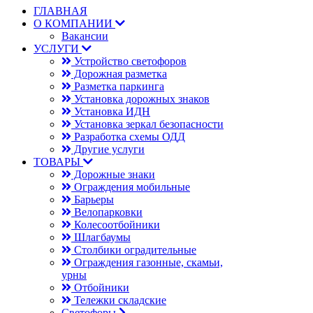
ГЛАВНАЯ
О КОМПАНИИ
Вакансии
УСЛУГИ
Устройство светофоров
Дорожная разметка
Разметка паркинга
Установка дорожных знаков
Установка ИДН
Установка зеркал безопасности
Разработка схемы ОДД
Другие услуги
ТОВАРЫ
Дорожные знаки
Ограждения мобильные
Барьеры
Велопарковки
Колесоотбойники
Шлагбаумы
Столбики оградительные
Ограждения газонные, скамьи,
урны
Отбойники
Тележки складские
Светофоры