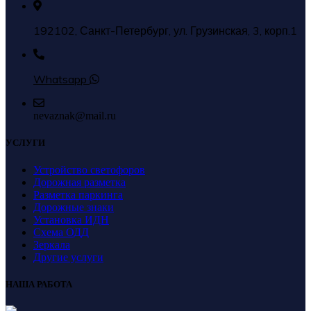
192102, Санкт-Петербург, ул. Грузинская, 3, корп.1
Whatsapp
nevaznak@mail.ru
УСЛУГИ
Устройство светофоров
Дорожная разметка
Разметка паркинга
Дорожные знаки
Установка ИДН
Схема ОДД
Зеркала
Другие услуги
НАША РАБОТА