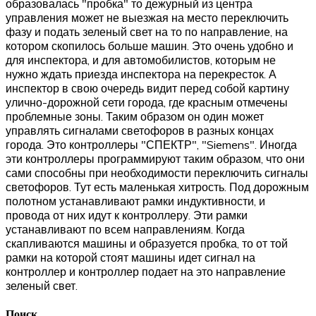
образовалась "пробка" то дежурный из центра
управления может не выезжая на место переключить
фазу и подать зеленый свет на то по направление, на
котором скопилось больше машин. Это очень удобно и
для инспектора, и для автомобилистов, которым не
нужно ждать приезда инспектора на перекресток. А
инспектор в свою очередь видит перед собой картину
улично-дорожной сети города, где красным отмечены
проблемные зоны. Таким образом он один может
управлять сигналами светофоров в разных концах
города. Это контроллеры "СПЕКТР", "Siemens". Иногда
эти контроллеры программируют таким образом, что они
сами способны при необходимости переключить сигналы
светофоров. Тут есть маленькая хитрость. Под дорожным
полотном устанавливают рамки индуктивности, и
провода от них идут к контроллеру. Эти рамки
устанавливают по всем направлениям. Когда
скапливаются машины и образуется пробка, то от той
рамки на которой стоят машины идет сигнал на
контроллер и контроллер подает на это направление
зеленый свет.
Поиск