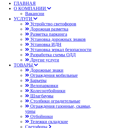
ГЛАВНАЯ
О КОМПАНИИ
Вакансии
УСЛУГИ
Устройство светофоров
Дорожная разметка
Разметка паркинга
Установка дорожных знаков
Установка ИДН
Установка зеркал безопасности
Разработка схемы ОДД
Другие услуги
ТОВАРЫ
Дорожные знаки
Ограждения мобильные
Барьеры
Велопарковки
Колесоотбойники
Шлагбаумы
Столбики оградительные
Ограждения газонные, скамьи,
урны
Отбойники
Тележки складские
Светофоры