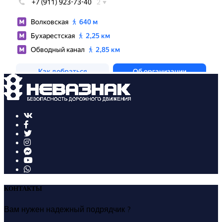
КОНТАКТЫ
Вам нужен надежный подрядчик ?