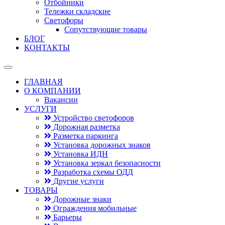
Отбойники
Тележки складские
Светофоры
Сопутствующие товары
БЛОГ
КОНТАКТЫ
ГЛАВНАЯ
О КОМПАНИИ
Вакансии
УСЛУГИ
Устройство светофоров
Дорожная разметка
Разметка паркинга
Установка дорожных знаков
Установка ИДН
Установка зеркал безопасности
Разработка схемы ОДД
Другие услуги
ТОВАРЫ
Дорожные знаки
Ограждения мобильные
Барьеры