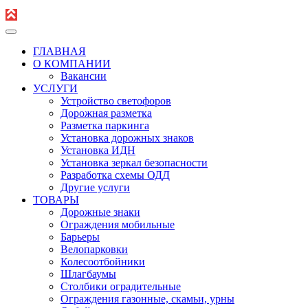
ГЛАВНАЯ
О КОМПАНИИ
Вакансии
УСЛУГИ
Устройство светофоров
Дорожная разметка
Разметка паркинга
Установка дорожных знаков
Установка ИДН
Установка зеркал безопасности
Разработка схемы ОДД
Другие услуги
ТОВАРЫ
Дорожные знаки
Ограждения мобильные
Барьеры
Велопарковки
Колесоотбойники
Шлагбаумы
Столбики оградительные
Ограждения газонные, скамьи, урны