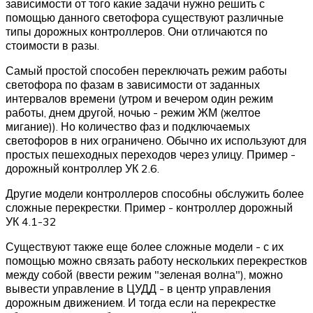
зависимости от того какие задачи нужно решить с
помощью данного светофора существуют различные
типы дорожных контроллеров. Они отличаются по
стоимости в разы.
Самый простой способен переключать режим работы
светофора по фазам в зависимости от заданных
интервалов времени (утром и вечером один режим
работы, днем другой, ночью - режим ЖМ (желтое
мигание)). Но количество фаз и подключаемых
светофоров в них ограничено. Обычно их используют для
простых пешеходных переходов через улицу. Пример -
дорожный контроллер УК 2.6.
Другие модели контроллеров способны обслужить более
сложные перекрестки. Пример - контроллер дорожный
УК 4.1-32
Существуют также еще более сложные модели - с их
помощью можно связать работу нескольких перекрестков
между собой (ввести режим "зеленая волна"), можно
вывести управление в ЦУДД - в центр управления
дорожным движением. И тогда если на перекрестке