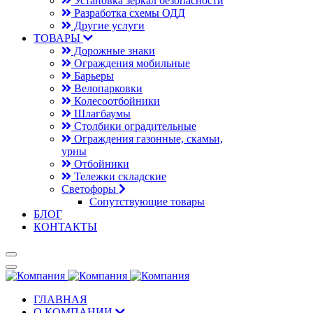
Установка зеркал безопасности
Разработка схемы ОДД
Другие услуги
ТОВАРЫ
Дорожные знаки
Ограждения мобильные
Барьеры
Велопарковки
Колесоотбойники
Шлагбаумы
Столбики оградительные
Ограждения газонные, скамьи,
урны
Отбойники
Тележки складские
Светофоры
Сопутствующие товары
БЛОГ
КОНТАКТЫ
ГЛАВНАЯ
О КОМПАНИИ