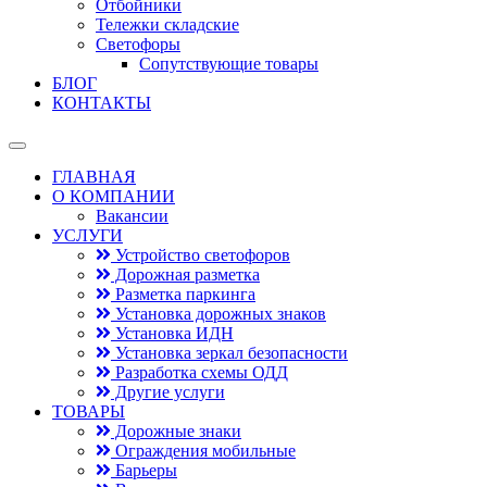
Отбойники
Тележки складские
Светофоры
Сопутствующие товары
БЛОГ
КОНТАКТЫ
ГЛАВНАЯ
О КОМПАНИИ
Вакансии
УСЛУГИ
Устройство светофоров
Дорожная разметка
Разметка паркинга
Установка дорожных знаков
Установка ИДН
Установка зеркал безопасности
Разработка схемы ОДД
Другие услуги
ТОВАРЫ
Дорожные знаки
Ограждения мобильные
Барьеры