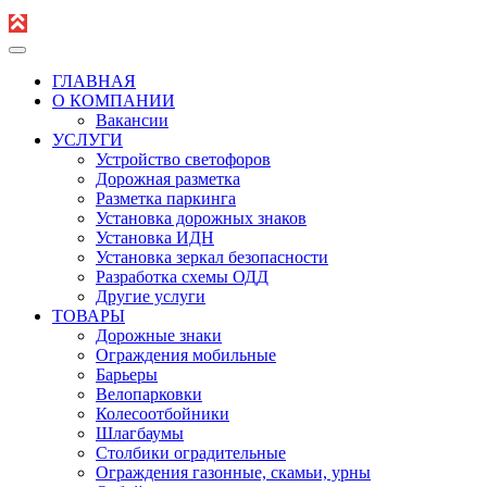
ГЛАВНАЯ
О КОМПАНИИ
Вакансии
УСЛУГИ
Устройство светофоров
Дорожная разметка
Разметка паркинга
Установка дорожных знаков
Установка ИДН
Установка зеркал безопасности
Разработка схемы ОДД
Другие услуги
ТОВАРЫ
Дорожные знаки
Ограждения мобильные
Барьеры
Велопарковки
Колесоотбойники
Шлагбаумы
Столбики оградительные
Ограждения газонные, скамьи, урны