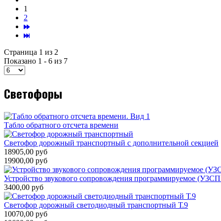
1
2
Страница 1 из 2
Показано 1 - 6 из 7
Светофоры
Табло обратного отсчета времени
Светофор дорожный транспортный с дополнительной секцией
18905,00 руб
19900,00 руб
Устройство звукового сопровождения программируемое (УЗС
3400,00 руб
Светофор дорожный светодиодный транспортный Т.9
10070,00 руб