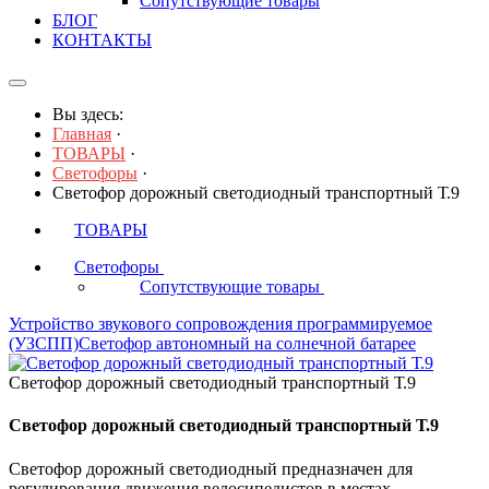
Сопутствующие товары
БЛОГ
КОНТАКТЫ
Вы здесь:
Главная
·
ТОВАРЫ
·
Светофоры
·
Светофор дорожный светодиодный транспортный Т.9
ТОВАРЫ
Светофоры
7
Сопутствующие товары
2
Устройство звукового сопровождения программируемое
(УЗСПП)
Светофор автономный на солнечной батарее
Светофор дорожный светодиодный транспортный Т.9
Светофор дорожный светодиодный транспортный Т.9
Светофор дорожный светодиодный предназначен для
регулирования движения велосипедистов в местах