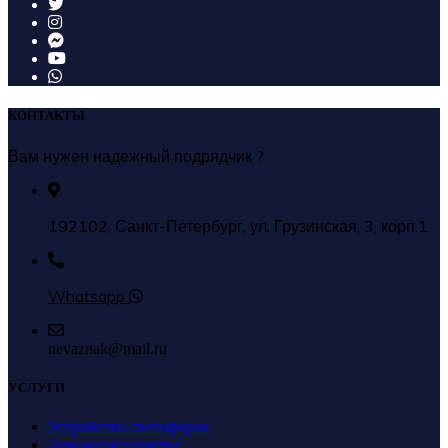
КОНТАКТЫ
Вам нужен надежный подрядчик ?
192102, Санкт-Петербург, ул. Грузинская, 3, корп.1
Whatsapp
nevaznak@mail.ru
УСЛУГИ
Устройство светофоров
Дорожная разметка