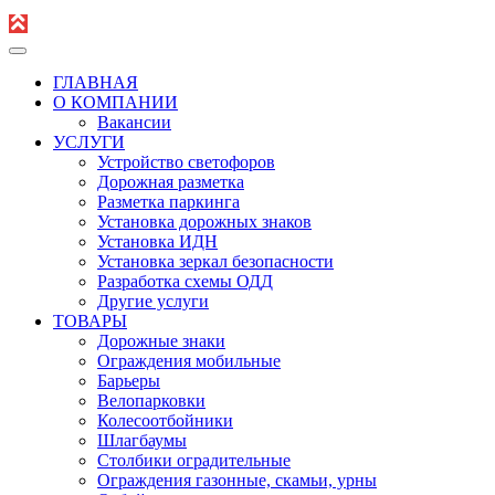
ГЛАВНАЯ
О КОМПАНИИ
Вакансии
УСЛУГИ
Устройство светофоров
Дорожная разметка
Разметка паркинга
Установка дорожных знаков
Установка ИДН
Установка зеркал безопасности
Разработка схемы ОДД
Другие услуги
ТОВАРЫ
Дорожные знаки
Ограждения мобильные
Барьеры
Велопарковки
Колесоотбойники
Шлагбаумы
Столбики оградительные
Ограждения газонные, скамьи, урны