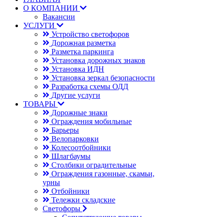
О КОМПАНИИ
Вакансии
УСЛУГИ
Устройство светофоров
Дорожная разметка
Разметка паркинга
Установка дорожных знаков
Установка ИДН
Установка зеркал безопасности
Разработка схемы ОДД
Другие услуги
ТОВАРЫ
Дорожные знаки
Ограждения мобильные
Барьеры
Велопарковки
Колесоотбойники
Шлагбаумы
Столбики оградительные
Ограждения газонные, скамьи,
урны
Отбойники
Тележки складские
Светофоры