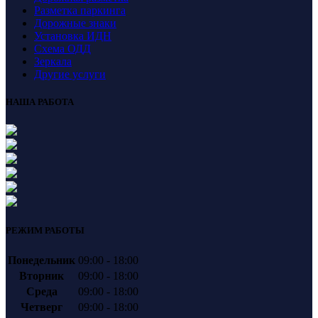
Разметка паркинга
Дорожные знаки
Установка ИДН
Схема ОДД
Зеркала
Другие услуги
НАША РАБОТА
РЕЖИМ РАБОТЫ
Понедельник
09:00 - 18:00
Вторник
09:00 - 18:00
Среда
09:00 - 18:00
Четверг
09:00 - 18:00