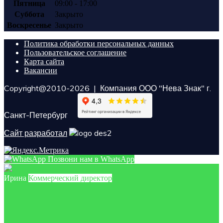
Пятница
09:00 - 17:00
Суббота
Закрыто
Воскресенье
Закрыто
Политика обработки персональных данных
Пользовательское соглашение
Карта сайта
Вакансии
Copyright@2010-2026 | Компания ООО "Нева Знак" г.
Санкт-Петербург
Сайт разработал
Позвони нам в WhatsApp
Ирина
Коммерческий директор