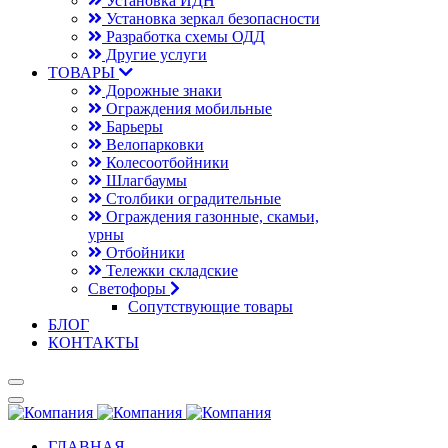
Установка ИДН
Установка зеркал безопасности
Разработка схемы ОДД
Другие услуги
ТОВАРЫ
Дорожные знаки
Ограждения мобильные
Барьеры
Велопарковки
Колесоотбойники
Шлагбаумы
Столбики оградительные
Ограждения газонные, скамьи,
урны
Отбойники
Тележки складские
Светофоры
Сопутствующие товары
БЛОГ
КОНТАКТЫ
ГЛАВНАЯ